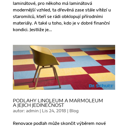
laminátové, pro někoho má laminátová
modernější vzhled, ta dřevěná zase stále vítězí u
staromilců, kteří se rádi obklopují přírodními
materiály. A také u toho, kdo je v dobré finanční
kondici. Jestliže je...
PODLAHY LINOLEUM A MARMOLEUM
A JEJICH JEDINEČNOST
autor:
admin
|
Lis 24, 2018
|
Blog
Renovace podlah může skončit výběrem nové