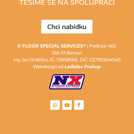
TĚŠÍME SE NA SPOLUPRÁCI
Chci nabídku
© FLOOR SPECIAL SERVICES®
| Podkozí 461,
266 01 Beroun
Ing. Jan Hrdlička, IČ: 75858568, DIČ: CZ7903040431
Webdesign od
Ladislav Prokop