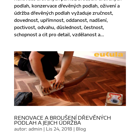
podlah, konzervace dřevěných podlah, oživení a
údržba dřevěných podlah vyžaduje zručnost,
dovednost, upřímnost, oddanost, nadšení,
poctivost, odvahu, důslednost, čestnost,
schopnost a cit pro detail, vzdělanost a...
RENOVACE A BROUŠENÍ DŘEVĚNÝCH
PODLAH A JEJICH ÚDRŽBA
autor:
admin
|
Lis 24, 2018
|
Blog