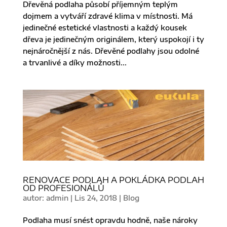
Dřevěná podlaha působí příjemným teplým
dojmem a vytváří zdravé klima v místnosti. Má
jedinečné estetické vlastnosti a každý kousek
dřeva je jedinečným originálem, který uspokojí i ty
nejnáročnější z nás. Dřevěné podlahy jsou odolné
a trvanlivé a díky možnosti...
RENOVACE PODLAH A POKLÁDKA PODLAH
OD PROFESIONÁLŮ
autor:
admin
|
Lis 24, 2018
|
Blog
Podlaha musí snést opravdu hodně, naše nároky