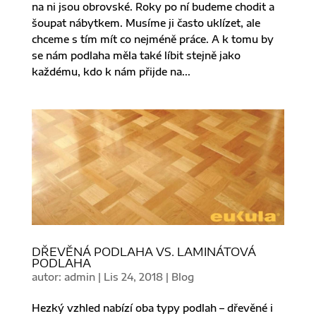
na ni jsou obrovské. Roky po ní budeme chodit a
šoupat nábytkem. Musíme ji často uklízet, ale
chceme s tím mít co nejméně práce. A k tomu by
se nám podlaha měla také líbit stejně jako
každému, kdo k nám přijde na...
DŘEVĚNÁ PODLAHA VS. LAMINÁTOVÁ
PODLAHA
autor:
admin
|
Lis 24, 2018
|
Blog
Hezký vzhled nabízí oba typy podlah – dřevěné i