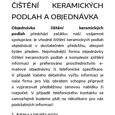
ČIŠTĚNÍ KERAMICKÝCH
PODLAH A OBJEDNÁVKA
Objednávka čištění keramických
podlah
předchází začátku naší vzájemné
spolupráce. Je vhodné čištění keramických podlah
objednávat v dostatečném předstihu, alespoň
týden předem. Nejvhodnější forma objednávky
čištění keramických podlah a komplexní zjištění
informací je preferováno prostřednictvím e-
mailové objednávky či telefonické specifikace.
V případě Vašeho detailního výčtu informací je
naše firma pro Vás obratem schopna připravit
a vypracovat předběžnou cenovou nabídku či
rozpočet. V případě telefonického kontaktu se
samozřejmě budeme ptát na několikero pro nás
podstatných informací:
Adresa a lokalita místa