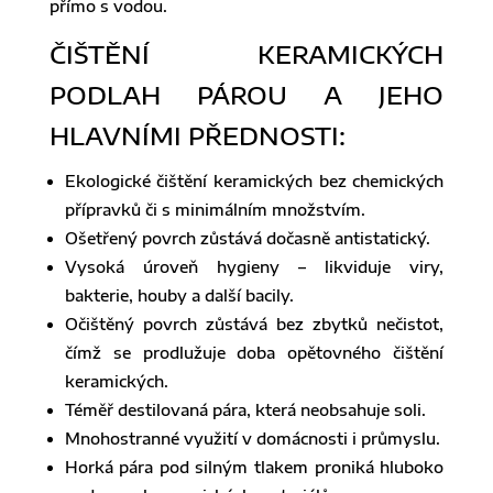
přímo s vodou.
ČIŠTĚNÍ KERAMICKÝCH
PODLAH PÁROU A JEHO
HLAVNÍMI PŘEDNOSTI:
Ekologické čištění keramických bez chemických
přípravků či s minimálním množstvím.
Ošetřený povrch zůstává dočasně antistatický.
Vysoká úroveň hygieny – likviduje viry,
bakterie, houby a další bacily.
Očištěný povrch zůstává bez zbytků nečistot,
čímž se prodlužuje doba opětovného čištění
keramických.
Téměř destilovaná pára, která neobsahuje soli.
Mnohostranné využití v domácnosti i průmyslu.
Horká pára pod silným tlakem proniká hluboko