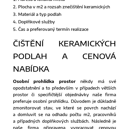
Plocha v m2 a rozsah znečištění keramických
Materiál a typ podlah
Doplňkové služby
Čas a preferovaný termín realizace
ČIŠTĚNÍ KERAMICKÝCH
PODLAH A CENOVÁ
NABÍDKA
Osobní prohlídka prostor
někdy má své
opodstatnění a to především v případech větších
prostor či specifičtější objednávky naše firma
preferuje osobní prohlídku. Důvodem je důkladně
zmonitorovat stav, ve které se povrch nachází
a domluvit se na odhadu počtu m2, pracovníků
a případných doplňkových službách. Následně je
naše firma připravena vypracovat cenovou