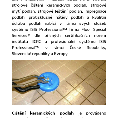
strojové čištění keramických podlah, strojové
mytí podlah, strojové leštění podlah, impregnace
podlah, protiskluzné nátěry podlah a kvalitní
údržbu podlah nabízí v rámci svých služeb
systému ISIS Professional™ firma Floor Special
Services® dle přísných certifikačních norem
institutu IICRC a profesionální systému ISIS
Professional™ v rámci České Republiky,
Slovenské republiky a Evropy.
Čištění keramických podlah
je prováděno