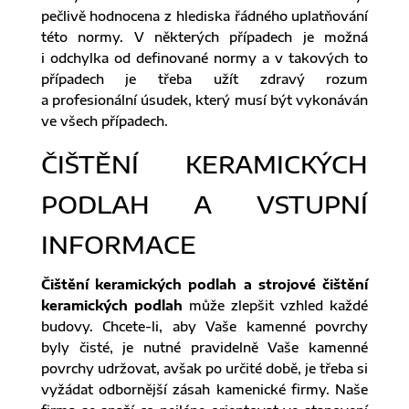
pečlivě hodnocena z hlediska řádného uplatňování
této normy. V některých případech je možná
i odchylka od definované normy a v takových to
případech je třeba užít zdravý rozum
a profesionální úsudek, který musí být vykonáván
ve všech případech.
ČIŠTĚNÍ KERAMICKÝCH
PODLAH A VSTUPNÍ
INFORMACE
Čištění keramických podlah a strojové čištění
keramických podlah
může zlepšit vzhled každé
budovy. Chcete-li, aby Vaše kamenné povrchy
byly čisté, je nutné pravidelně Vaše kamenné
povrchy udržovat, avšak po určité době, je třeba si
vyžádat odbornější zásah kamenické firmy. Naše