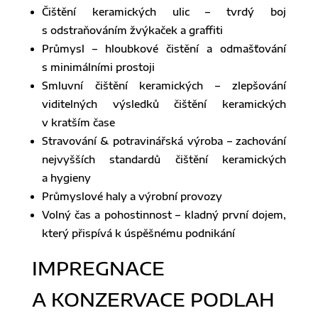
Čištění keramických ulic – tvrdý boj
s odstraňováním žvýkaček a graffiti
Průmysl – hloubkové čistění a odmašťování
s minimálními prostoji
Smluvní čištění keramických – zlepšování
viditelných výsledků čištění keramických
v kratším čase
Stravování & potravinářská výroba – zachování
nejvyšších standardů čištění keramických
a hygieny
Průmyslové haly a výrobní provozy
Volný čas a pohostinnost – kladný první dojem,
který přispívá k úspěšnému podnikání
IMPREGNACE
A KONZERVACE PODLAH