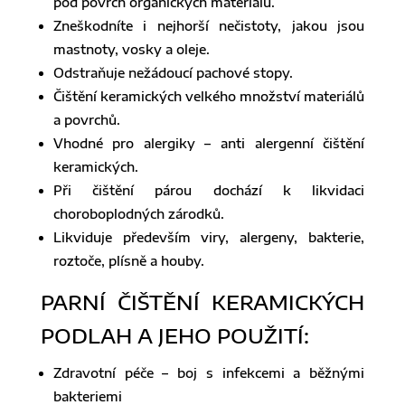
pod povrch organických materiálů.
Zneškodníte i nejhorší nečistoty, jakou jsou
mastnoty, vosky a oleje.
Odstraňuje nežádoucí pachové stopy.
Čištění keramických velkého množství materiálů
a povrchů.
Vhodné pro alergiky – anti alergenní čištění
keramických.
Při čištění párou dochází k likvidaci
choroboplodných zárodků.
Likviduje především viry, alergeny, bakterie,
roztoče, plísně a houby.
PARNÍ ČIŠTĚNÍ KERAMICKÝCH
PODLAH A JEHO POUŽITÍ:
Zdravotní péče – boj s infekcemi a běžnými
bakteriemi