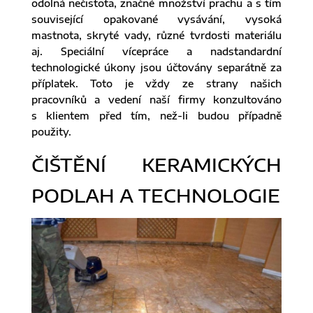
odolná nečistota, značné množství prachu a s tím
související opakované vysávání, vysoká
mastnota, skryté vady, různé tvrdosti materiálu
aj. Speciální vícepráce a nadstandardní
technologické úkony jsou účtovány separátně za
příplatek. Toto je vždy ze strany našich
pracovníků a vedení naší firmy konzultováno
s klientem před tím, než-li budou případně
použity.
ČIŠTĚNÍ KERAMICKÝCH
PODLAH A TECHNOLOGIE