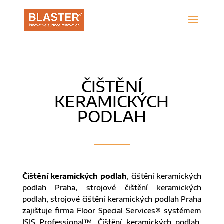
ČIŠTĚNÍ
KERAMICKÝCH
PODLAH
Čištění keramických podlah
, čištění keramických
podlah Praha, strojové čištění keramických
podlah, strojové čištění keramických podlah Praha
zajištuje firma Floor Special Services® systémem
ISIS Professional™. Čištění keramických podlah,